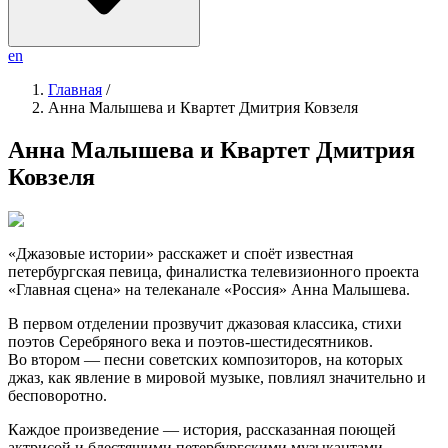
en
Главная
/
Анна Малышева и Квартет Дмитрия Ковзеля
Анна Малышева и Квартет Дмитрия
Ковзеля
«Джазовые истории» расскажет и споёт известная
петербургская певица, финалистка телевизионного проекта
«Главная сцена» на телеканале «Россия» Анна Малышева.
В первом отделении прозвучит джазовая классика, стихи
поэтов Серебряного века и поэтов-шестидесятников.
Во втором — песни советских композиторов, на которых
джаз, как явление в мировой музыке, повлиял значительно и
бесповоротно.
Каждое произведение — история, рассказанная поющей
актрисой и блестящими петербургскими музыкантами.