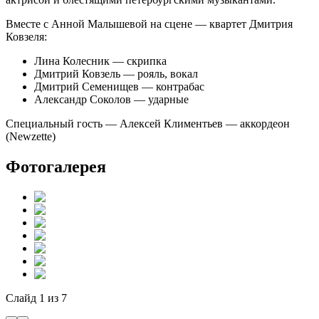
Вместе с Анной Малышевой на сцене — квартет Дмитрия
Ковзеля:
Лина Колесник — скрипка
Дмитрий Ковзель — рояль, вокал
Дмитрий Семенищев — контрабас
Александр Соколов — ударные
Специальный гость — Алексей Климентьев — аккордеон
(Newzette)
Фотогалерея
Слайд
1
из
7