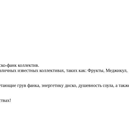
ко-фанк коллектив.
личных известных коллективах, таких как: Фрукты, Меджикул, 
тающие грув фанка, энергетику диско, душевность соула, а такж
ствах!