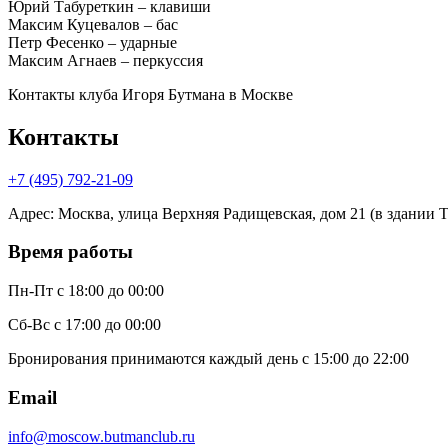
Юрий Табуреткин – клавиши
Максим Куцевалов – бас
Петр Фесенко – ударные
Максим Агнаев – перкуссия
Контакты клуба Игоря Бутмана
в Москве
Контакты
+7 (495) 792-21-09
Адрес
:
Москва, улица Верхняя Радищевская, дом 21 (в здании Те
Время работы
Пн-Пт
с 18:00 до 00:00
Сб-Вс
с 17:00 до 00:00
Бронирования принимаются каждый день с 15:00 до 22:00
Email
info@moscow.butmanclub.ru