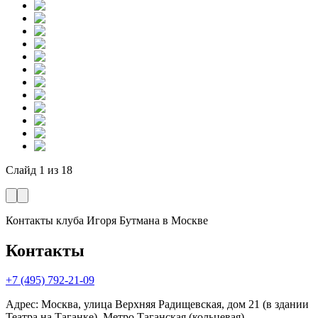
Слайд
1
из
18
Контакты клуба Игоря Бутмана
в Москве
Контакты
+7 (495) 792-21-09
Адрес
:
Москва, улица Верхняя Радищевская, дом 21 (в здании
Театра на Таганке). Метро Таганская (кольцевая).