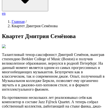
en
Главная
/
Квартет Дмитрия Семёнова
Квартет Дмитрия Семёнова
Талантливый тенор-саксофонист Дмитрий Семёнов, выиграв
стипендию Berklee College of Music (Boston) и получив
великолепное образование, вернулся в родной Петербург. На
данный момент является одним из самых прогрессивных и
многообещающих музыкантов. Безупречен как в
классическом, так и современном джазе. Опыт, полученный в
Музыкальном колледже Беркли, позволяет ему органично
звучать и в джазово-хип-хоповом стиле, и в формате
интеллектуального фьюжен.
На протяжении нескольких лет реализовывал себя как
композитор в составе Jazz F@nck Quartet. А теперь собрал
собственный коллектив, работающий на стыке фанка, джаз-