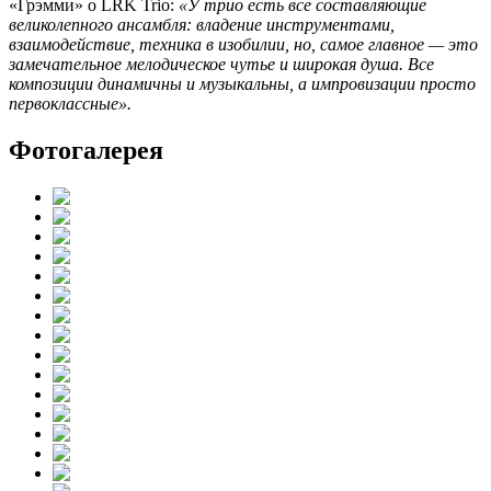
«Грэмми» о LRK Trio:
«У трио есть все составляющие
великолепного ансамбля: владение инструментами,
взаимодействие, техника в изобилии, но, самое главное — это
замечательное мелодическое чутье и широкая душа. Все
композиции динамичны и музыкальны, а импровизации просто
первоклассные».
Фотогалерея