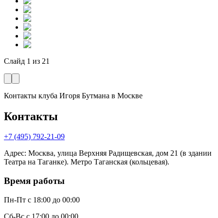
Слайд
1
из
21
Контакты клуба Игоря Бутмана
в Москве
Контакты
+7 (495) 792-21-09
Адрес
:
Москва, улица Верхняя Радищевская, дом 21 (в здании
Театра на Таганке). Метро Таганская (кольцевая).
Время работы
Пн-Пт
с 18:00 до 00:00
Сб-Вс
с 17:00 до 00:00