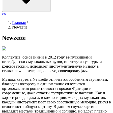
en
Главная
/
Newzette
Newzette
Коллектив, основанный в 2012 году выпускниками
петербургских музыкальных вузов, института культуры и
консерватории, исполняет инструментальную музыку в
стилях new musette, tango nuevo, contemporary jazz.
Музыка квартета Newzette отличается особенным звучанием,
благодаря которому в едином танце сплетаются
ортодоксальная романтичность городов Франции и
современные, даже отчасти футуристичные пассажи. Как и
характерно для джаза, в композициях молодых музыкантов,
каждый инструмент поёт свою собственную мелодию, рисуя в
целостности общую картину. В данном случае картина
выглядит местами традиционно и солидно, но вдруг плавно