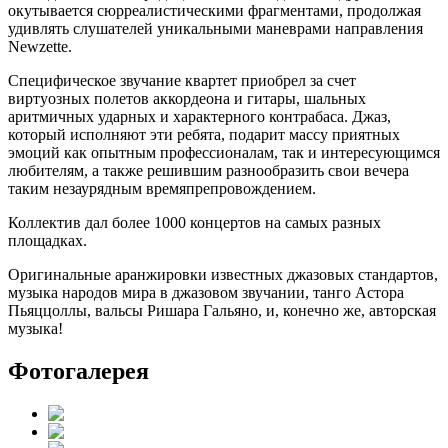
окутывается сюрреалистическими фрагментами, продолжая
удивлять слушателей уникальными маневрами направления
Newzette.
Специфическое звучание квартет приобрел за счет
виртуозных полетов аккордеона и гитары, шальных
аритмичных ударных и характерного контрабаса. Джаз,
который исполняют эти ребята, подарит массу приятных
эмоций как опытным профессионалам, так и интересующимся
любителям, а также решившим разнообразить свои вечера
таким незаурядным времяпрепровождением.
Коллектив дал более 1000 концертов на самых разных
площадках.
Оригинальные аранжировки известных джазовых стандартов,
музыка народов мира в джазовом звучании, танго Астора
Пьяццоллы, вальсы Ришара Гальяно, и, конечно же, авторская
музыка!
Фотогалерея