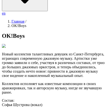
en
Главная
/
OK!Boys
OK!Boys
Новый коллектив талантливых девушек из Санкт-Петербурга,
играющих современную джазовую музыку. Артистки уже
громко заявили о себе, участвуя в различных составах, от трио
до больших джазовых оркестров, и теперь объединились,
чтобы создать нечто новое: привнести в джазовую музыку
свое видение и накопленный музыкальный опыт.
Коллектив исполняет как известные композиции в своих
аранжировках, так и авторскую музыку, нигде не звучавшую
ранее.
Состав:
Софья Шустрова (вокал)