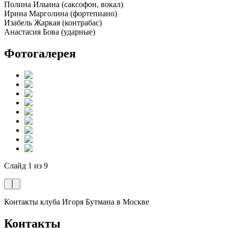
Полина Ильина (саксофон, вокал)
Ирина Марголина (фортепиано)
Изабель Жаркая (контрабас)
Анастасия Бова (ударные)
Фотогалерея
Слайд
1
из
9
Контакты клуба Игоря Бутмана
в Москве
Контакты