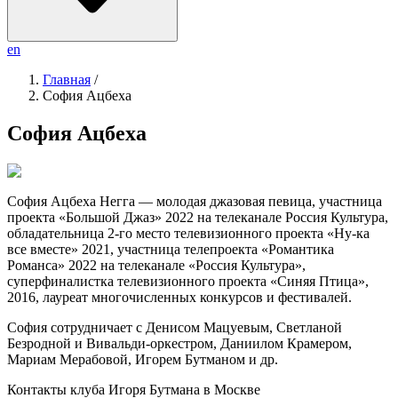
en
Главная
/
София Ацбеха
София Ацбеха
София Ацбеха Негга — молодая джазовая певица, участница
проекта «Большой Джаз» 2022 на телеканале Россия Культура,
обладательница 2-го место телевизионного проекта «Ну-ка
все вместе» 2021, участница телепроекта «Романтика
Романса» 2022 на телеканале «Россия Культура»,
суперфиналистка телевизионного проекта «Синяя Птица»,
2016, лауреат многочисленных конкурсов и фестивалей.
София сотрудничает с Денисом Мацуевым, Светланой
Безродной и Вивальди-оркестром, Даниилом Крамером,
Мариам Мерабовой, Игорем Бутманом и др.
Контакты клуба Игоря Бутмана
в Москве