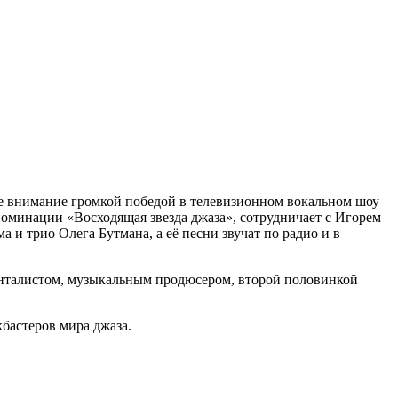
бе внимание громкой победой в телевизионном вокальном шоу
номинации «Восходящая звезда джаза», сотрудничает с Игорем
 трио Олега Бутмана, а её песни звучат по радио и в
енталистом, музыкальным продюсером, второй половинкой
бастеров мира джаза.