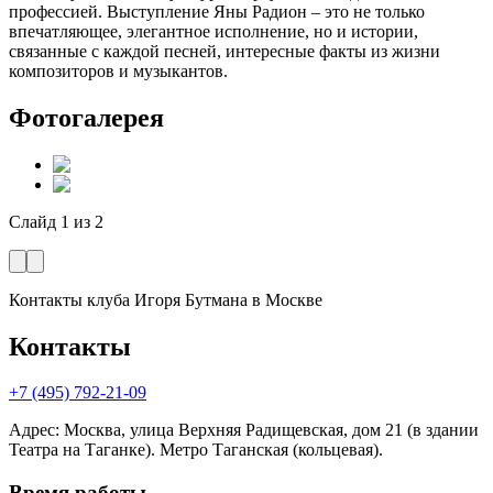
профессией. Выступление Яны Радион – это не только
впечатляющее, элегантное исполнение, но и истории,
связанные с каждой песней, интересные факты из жизни
композиторов и музыкантов.
Фотогалерея
Слайд
1
из
2
Контакты клуба Игоря Бутмана
в Москве
Контакты
+7 (495) 792-21-09
Адрес
:
Москва, улица Верхняя Радищевская, дом 21 (в здании
Театра на Таганке). Метро Таганская (кольцевая).
Время работы