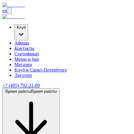
en
Клуб
Афиша
Контакты
Сертификат
Меню и бар
Магазин
Клуб
в Санкт-Петербурге
Логотип
+7 (495) 792-21-09
Время работы
Время работы