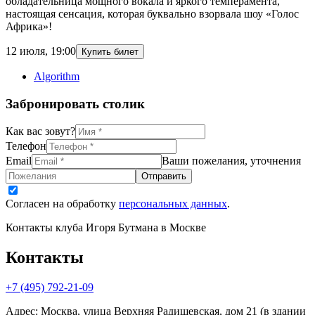
обладательница мощного вокала и яркого темперамента,
настоящая сенсация, которая буквально взорвала шоу «Голос
Африка»!
12 июля
,
19:00
Купить билет
Algorithm
Забронировать столик
Как вас зовут?
Телефон
Email
Ваши пожелания, уточнения
Отправить
Согласен на обработку
персональных данных
.
Контакты клуба Игоря Бутмана
в Москве
Контакты
+7 (495) 792-21-09
Адрес
:
Москва, улица Верхняя Радищевская, дом 21 (в здании