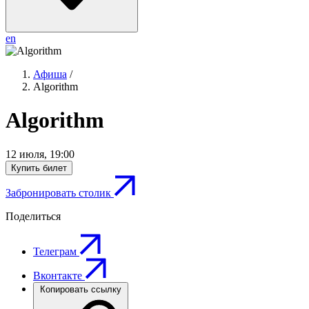
en
Афиша
/
Algorithm
Algorithm
12 июля
,
19:00
Купить билет
Забронировать столик
Поделиться
Телеграм
Вконтакте
Копировать ссылку