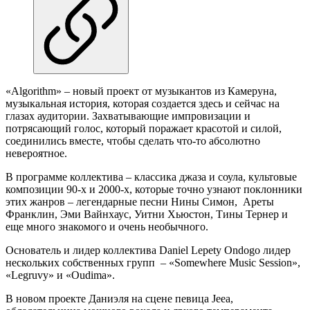
«Algorithm» – новый проект от музыкантов из Камеруна,
музыкальная история, которая создается здесь и сейчас на
глазах аудитории. Захватывающие импровизации и
потрясающий голос, который поражает красотой и силой,
соединились вместе, чтобы сделать что-то абсолютно
невероятное.
В программе коллектива – классика джаза и соула, культовые
композиции 90-х и 2000-х, которые точно узнают поклонники
этих жанров – легендарные песни Нины Симон, Ареты
Франклин, Эми Вайнхаус, Уитни Хьюстон, Тины Тернер и
еще много знакомого и очень необычного.
Основатель и лидер коллектива Daniel Lepety Ondogo лидер
нескольких собственных групп – «Somewhere Music Session»,
«Legruvy» и «Oudima».
В новом проекте Даниэля на сцене певица Jeea,