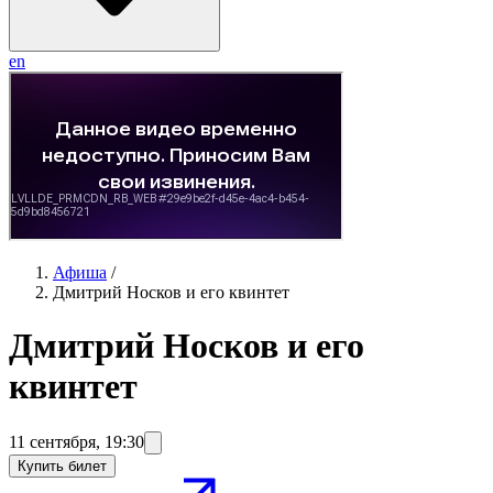
en
Афиша
/
Дмитрий Носков и его квинтет
Дмитрий Носков и его
квинтет
11 сентября
,
19:30
Купить билет