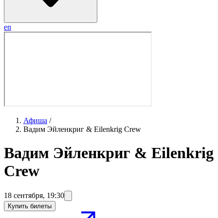
en
Афиша
/
Вадим Эйленкриг & Eilenkrig Crew
Вадим Эйленкриг & Eilenkrig
Crew
18 сентября
,
19:30
Купить билеты