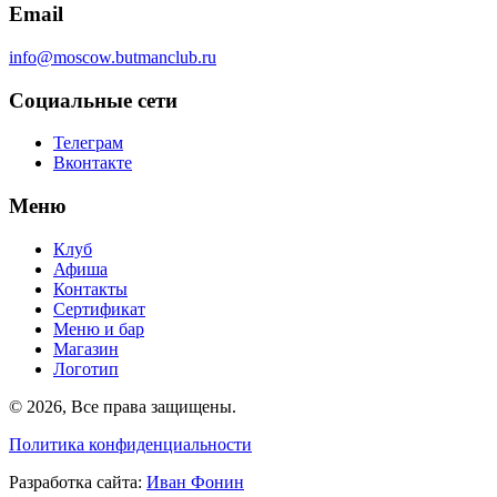
Email
info@moscow.butmanclub.ru
Социальные сети
Телеграм
Вконтакте
Меню
Клуб
Афиша
Контакты
Сертификат
Меню и бар
Магазин
Логотип
©
2026, Все права защищены
.
Политика конфиденциальности
Разработка сайта
:
Иван Фонин